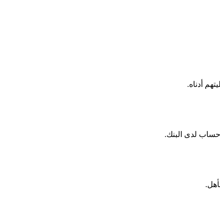
هم أدناه.
 حساب لدى البنك.