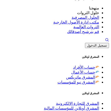
منهجنا
حلول الثروات
الحلول المصرفية
مكتب إدارة الأصول الخارجية
الثروات العالمية
قم بترشيح أصدقائك
تسجيل الدخول
المشرق اونلاين
حساب الأفراد
حساب الأعمال
المشرق ماتريكس
المشرق نيو للمؤسسات
المشرق اونلاين
المشرق للتجارة الإلكترونية
المشرق أونلاين للمؤسسات المالية