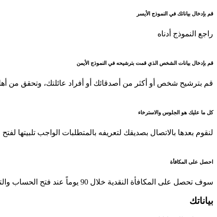
قم بإدخال بياناتك في النموذج الأيسر
راجع النموذج أدناه
قم بإدخال بيانات الشخص الذي قمت بترشيحه في النموذج الأيمن
قم بترشيح شخص أو أكثر من أصدقائك أو أفراد عائلتك، وتحقق من أهليت
كل ما عليك هو الجلوس والاسترخاء
لنقوم بعدها بالاتصال بصديقك لتعريفه بالمتطلبات الواجب تلبيتها لفتح
احصل على المكافأة
سوف تحصل على المكافأة النقدية خلال 90 يوماً عند فتح الحساب والتأهل.
بياناتك