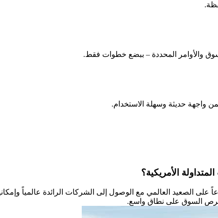
فظة.
لسوق والأوامر المحددة – ببضع خطوات فقط.
ن واجهة حديثة وسهلة الاستخدام.
لمتداولة الأمريكية؟
اً على الصعيد العالمي مع الوصول إلى الشركات الرائدة عالمياً وإمكانية
وفرص السوق على نطاق واسع.