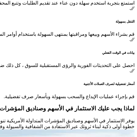
استمتع بتجربة استخدم سهلة دون عناء عند تقديم الطلبات وتتبع المح
التنقل بسهولة
قم بشراء الأسهم وبيعها ومراقبتها بمنتهى السهولة باستخدام أوامر ا
بيانات في الوقت الفعلي
احصل على التحديثات الفورية والرؤى المستقبلية للسوق ، كل ذلك ضم
أسعار تفضيلية لصرف العملات الأجنبية
قم بإجراء عمليات الإيداع والسحب بسهولة وبأسعار صرف تفضيلية.
لماذا يجب عليك الاستثمار في الأسهم وصناديق المؤشرات ا
يوفر الاستثمار في الأسهم وصناديق المؤشرات المتداولة الأمريكية تنوع
خطوة أولى ذكية لبناء ثروتك عبر الاستفادة من الشفافية والسيولة 