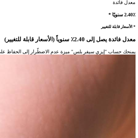
معدل فائدة
2.40٪ سنويًا *
* الأسعار قابلة للتغيير
معدل فائدة يصل إلى 2.40٪ سنوياً (الأسعار قابلة للتغيير)
يمنحك حساب "إيزي سيفر بلس" ميزة عدم الاضطّرار إلى الحفاظ على حد