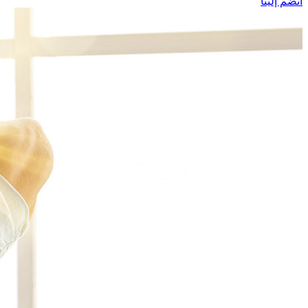
انضم إلينا