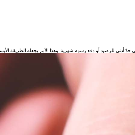
ّ أدنى للرصيد أو دفع رسوم شهرية. وهذا الأمر يجعله الطريقة الأبس