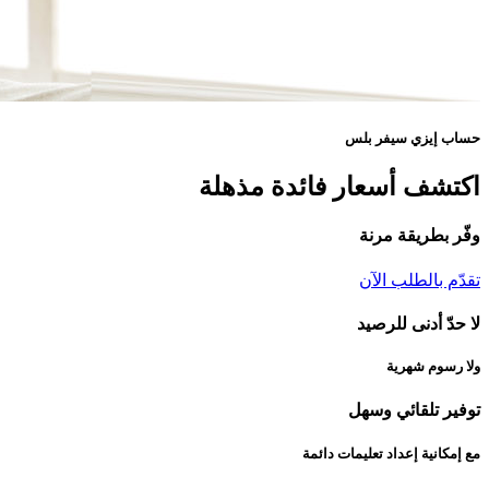
حساب إيزي سيفر بلس
اكتشف أسعار فائدة مذهلة
وفّر بطريقة مرنة
تقدّم بالطلب الآن
لا حدّ أدنى للرصيد
ولا رسوم شهرية
توفير تلقائي وسهل
مع إمكانية إعداد تعليمات دائمة