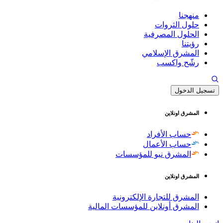
منهجنا
حلول الثروات
الحلول المصرفية
رؤيتنا
المشرق الإسلامي
رشّح واكسب
تسجيل الدخول
المشرق اونلاين
حساب الأفراد
حساب الأعمال
المشرق نيو للمؤسسات
المشرق اونلاين
المشرق للتجارة الإلكترونية
المشرق أونلاين للمؤسسات المالية