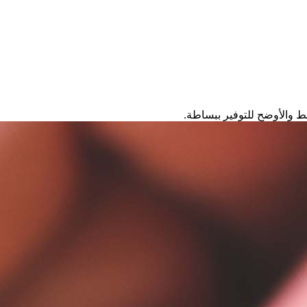
ط والأوضح للتوفير ببساطة.