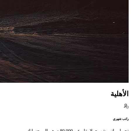
الأهلية
راتب شهري
تحويل راتب شهري لا يقل عن 80,000 درهم إلى حسابك.