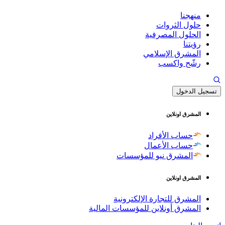
منهجنا
حلول الثروات
الحلول المصرفية
رؤيتنا
المشرق الإسلامي
رشّح واكسب
تسجيل الدخول
المشرق اونلاين
حساب الأفراد
حساب الأعمال
المشرق نيو للمؤسسات
المشرق اونلاين
المشرق للتجارة الإلكترونية
المشرق أونلاين للمؤسسات المالية