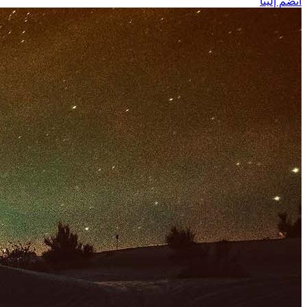
انضم إلينا