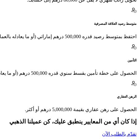
متوسط رصيد العلاقة المصرفية
احتفظ بمتوسط رصيد قدره 500,000 درهم إماراتي (أو ما يعادله بالعملات الأخرى) في أي من حساباتك أو الودائع لأجل أو الاستثمارات أو التأمين الخاص بك.
التأمين
الحصول على خطة تأمين بقسط سنوي قدره 500,000 درهم (أو ما يعادله بالعملات الأخرى) أو أكثر.
الرهن العقاري
الحصول
على رهن عقاري بقيمة 5,000,000 درهم أو أكثر.
إذا كان أي من المعايير ينطبق عليك، كن عميلنا الذهبي
تقدّم بالطلب الآن