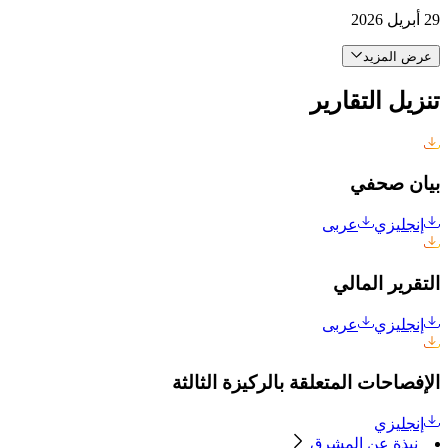
29 أبريل 2026
عرض المزيد
تنزيل التقارير
بيان صحفي
إنجليزي
عربى
التقرير المالي
إنجليزي
عربى
الإفصاحات المتعلقة بالركيزة الثالثة
إنجليزي
نبذة عن المشرق