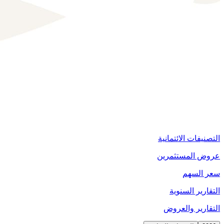
التقارير والعروض
التصنيفات الائتمانية
عروض المستثمرين
سعر السهم
التقارير السنوية
التقارير والعروض