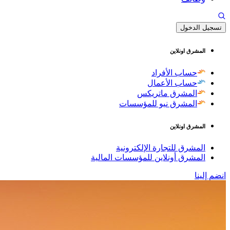
تسجيل الدخول
المشرق اونلاين
حساب الأفراد
حساب الأعمال
المشرق ماتريكس
المشرق نيو للمؤسسات
المشرق اونلاين
المشرق للتجارة الإلكترونية
المشرق أونلاين للمؤسسات المالية
انضم إلينا