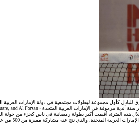
لة المشرق للبادل في الفترة من فبراير إلى ديسمبر 2024. وخلال هذه الفترة، أقيمت أكبر بطولة رم
دة، والذي نتج عنه مشاركة مميزة من 500 من عشاق رياضة البادل في عامها الأول.