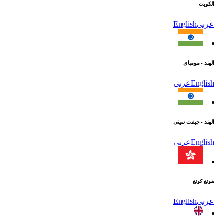
الكويت
عربى
English
الهند - مومباى
English
عربى
الهند - جيفت سيتى
English
عربى
هونغ كونغ
عربى
English