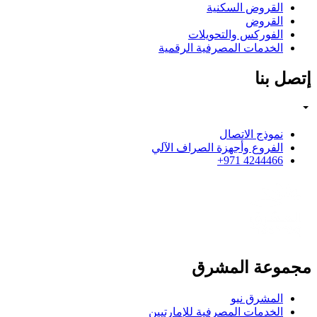
القروض السكنية
القروض
الفوركس والتحويلات
الخدمات المصرفية الرقمية
إتصل بنا
نموذج الاتصال
الفروع وأجهزة الصراف الآلي
4244466 971+
مجموعة المشرق
المشرق نيو
الخدمات المصرفية للإمارتيين