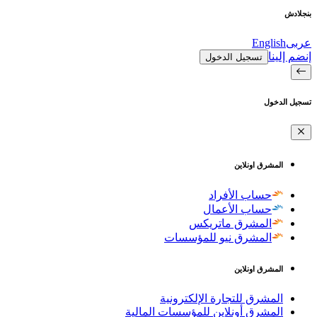
بنجلادش
عربى
English
إنضم إلينا
تسجيل الدخول
تسجيل الدخول
المشرق اونلاين
حساب الأفراد
حساب الأعمال
المشرق ماتريكس
المشرق نيو للمؤسسات
المشرق اونلاين
المشرق للتجارة الإلكترونية
المشرق أونلاين للمؤسسات المالية