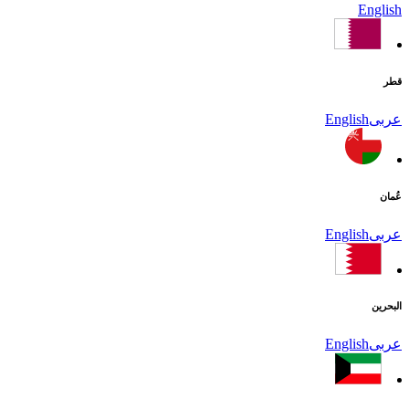
English
قطر
عربى
English
عُمان
عربى
English
البحرين
عربى
English