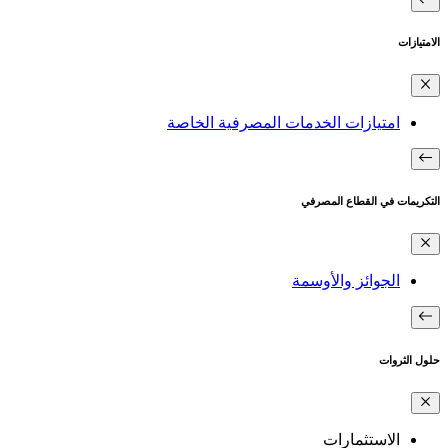
الامتيازات
امتيازات الخدمات المصرفية الخاصة
التكريمات في القطاع المصرفي
الجوائز والأوسمة
حلول الثروات
الاستثمارات