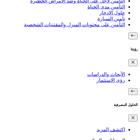
التأمين لأجل على الحياة وضد الأمراض الخطيرة
التأمين مدى الحياة
حلول الادخار
تأمين السيارة
التأمين على محتويات المنزل والمقتنيات الشخصية
رؤيتنا
الأبحاث والدراسات
رؤى الاستثمار
الحلول المصرفية
اكتشف المزيد