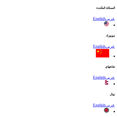
المملكة المتّحدة
عربى
English
نيويورك
عربى
English
شانغهاي
عربى
English
نيبال
عربى
English