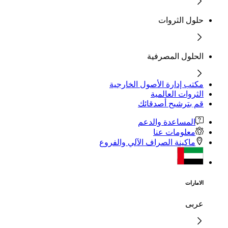
حلول الثروات
الحلول المصرفية
مكتب إدارة الأصول الخارجية
الثروات العالمية
قم بترشيح أصدقائك
المساعدة والدعم
معلومات عنا
ماكينة الصراف الآلي والفروع
الامارات
عربى