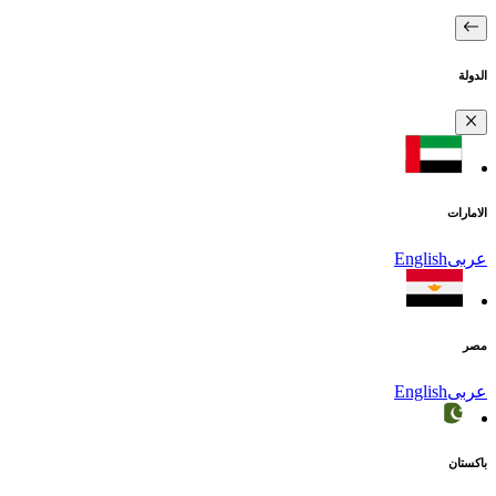
الدولة
الامارات
عربى
English
مصر
عربى
English
باكستان