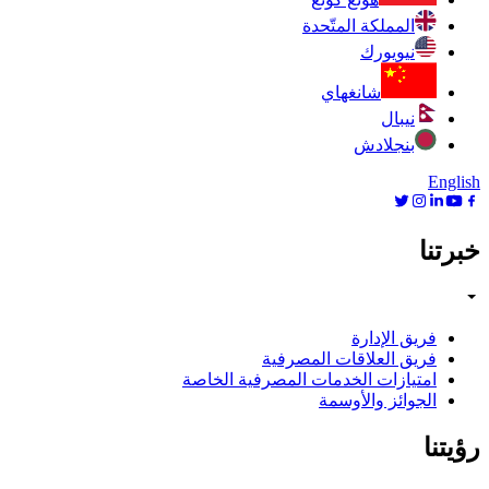
المملكة المتّحدة
نيويورك
شانغهاي
نيبال
بنجلادش
English
خبرتنا
فريق الإدارة
فريق العلاقات المصرفية
امتيازات الخدمات المصرفية الخاصة
الجوائز والأوسمة
رؤيتنا