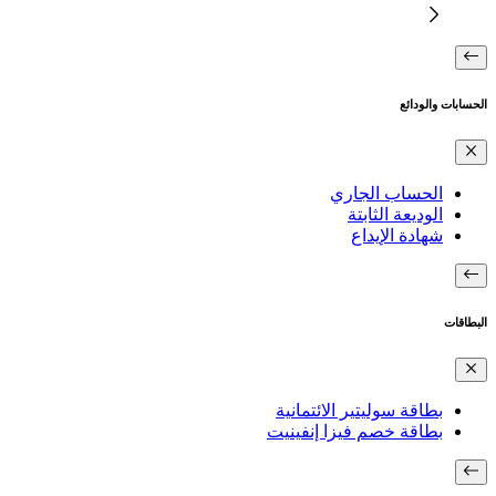
الحسابات والودائع
الحساب الجاري
الوديعة الثابتة
شهادة الإيداع
البطاقات
بطاقة سوليتير الائتمانية
بطاقة خصم فيزا إنفينيت