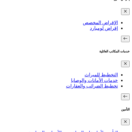
الإقراض المخصص
إقراض لومبارد
خدمات المكاتب العائلية
التخطيط للميراث
خدمات الأمانات والوصايا
تخطيط الضرائب والعقارات
التأمين