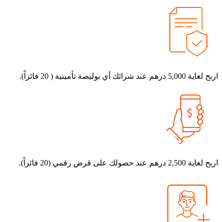
ية 5,000 درهم عند شرائك أي بوليصة تأمينية ( 20 فائزاً).
ية 2,500 درهم عند حصولك على قرض رقمي (20 فائزاً).