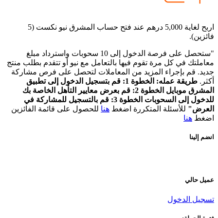
اربح لغاية 5,000 درهم عند فتح حساب المشرق نيو نكست (5
ئزين).
"ستحصل على فرصة الدخول إلى 10 سحوبات واسترداد مبلغ
املتك في كل مرة تقوم فيها بالتعامل مع نيو أو تتقدم بطلب منتج
يد. قم بإجراء المزيد من المعاملات لتحصل على فرص مشاركة
ثر.
طريقة عمله: الخطوة 1: قم بتسجيل الدخول إلى تطبيق
المشرق موبايل الخطوة 2: قم بعرض معايير التأهل الخاصة بك
للدخول إلى السحوبات الخطوة 3: قم بالتسجيل للمشاركة في
لعرض"
للأسئلة المتكررة اضغط
هنا
للحصول على قائمة الفائزين
ضغط
هنا
ضم إلينا
يل حالي
سجيل الدخول