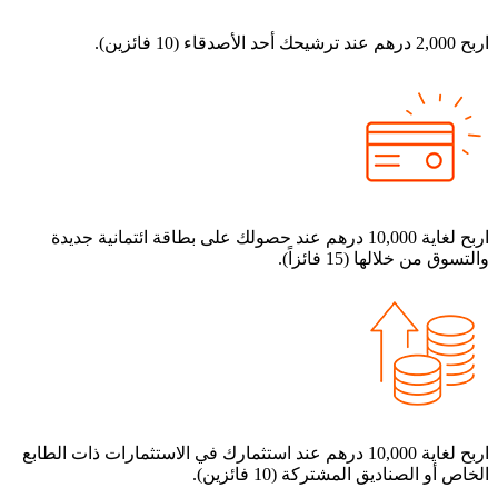
م عند ترشيحك أحد الأصدقاء (10 فائزين).
اربح لغاية 10,000 درهم عند حصولك على بطاقة ائتمانية جديدة
لتسوق من خلالها (15 فائزاً).
اربح لغاية 10,000 درهم عند استثمارك في الاستثمارات ذات الطابع
خاص أو الصناديق المشتركة (10 فائزين).