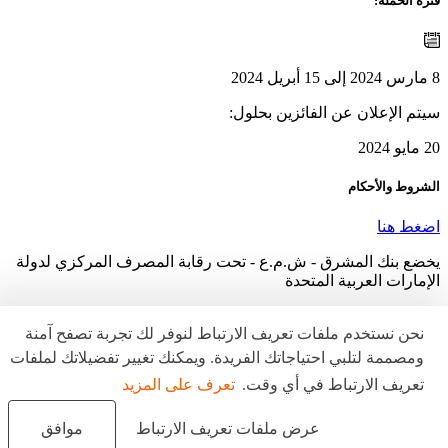
رة الحملة:
تم الإعلان عن الفائزين بحلول:
و 2024
شروط والأحكام
غط هنا
ضع بنك المشرق - ش.م.ع - تحت رقابة المصرف المركزي لدولة
إمارات العربية المتحدة
عار عام
إشعار الخصوصية
سياسة ملفات تعريف الارتباط
نحن نستخدم ملفات تعريف الارتباط لنوفر لك تجربة تصفح آمنة
ومصممة لتلبي احتياجاتك الفريدة. ويمكنك تغيير تفضيلاتك لملفات
تعريف الارتباط في أي وقت.
تعرف على المزيد
عرض ملفات تعريف الارتباط
موافق