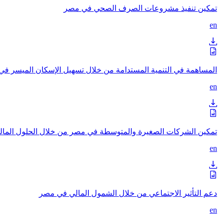
تمكين تنفيذ مشروعات الصرف الصحي في مصر
en
المساهمة في التنمية المستدامة من خلال تسهيل الإسكان الميسر ف
en
تمكين الشركات الصغيرة والمتوسطة في مصر من خلال الحلول المالي
en
دعم التأثير الاجتماعي من خلال الشمول المالي في مصر
en