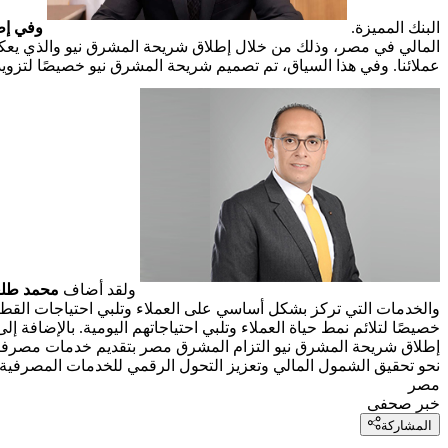
البنك المميزة.
وفي إط
المالي في مصر، وذلك من خلال إطلاق شريحة المشرق نيو والذي يعكس ا
عملائنا. وفي هذا السياق، تم تصميم شريحة المشرق نيو خصيصًا لتزويد
ولقد أضاف
محمد طلع
والخدمات التي تركز بشكل أساسي على العملاء وتلبي احتياجات القطا
خصيصًا لتلائم نمط حياة العملاء وتلبي احتياجاتهم اليومية. بالإضافة
إطلاق شريحة المشرق نيو التزام المشرق مصر بتقديم خدمات مصرفية ع
نحو تحقيق الشمول المالي وتعزيز التحول الرقمي للخدمات المصرفي
مصر
خبر صحفى
المشاركة