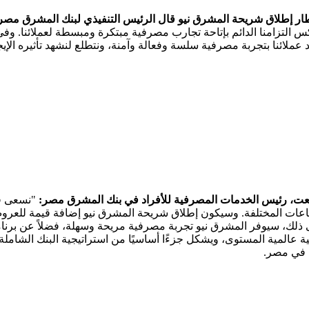
ار إطلاق شريحة المشرق نيو قال الرئيس التنفيذي لبنك المشرق مصر
لتزامنا الدائم بإتاحة تجارب مصرفية مبتكرة ومبسطة لعملائنا. وفي ظ
 عملائنا بتجربة مصرفية سلسة وفعالة وآمنة، ونتطلع لنشهد تأثيره ال
ت، رئيس الخدمات المصرفية للأفراد في بنك المشرق مصر:
"نسعى ف
عات المختلفة. وسيكون إطلاق شريحة المشرق نيو إضافة قيمة للعروض 
 إلى ذلك، سيوفر المشرق نيو تجربة مصرفية مريحة وسهلة، فضلاً عن برنا
المية المستوى، ويشكل جزءًا أساسيًا من استراتيجية البنك الشاملة
ة في مصر.