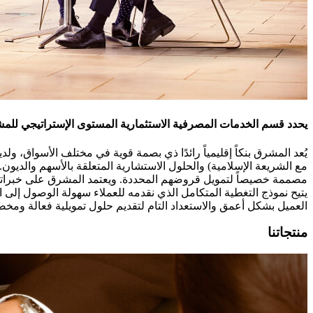
يحدد قسم الخدمات المصرفية الاستثمارية المستوى الإستراتيجي للمش
يُعد المشرق بنكاً إقليمياً رائدًا ذي بصمة قوية في مختلف الأسواق، 
مع الشريعة الإسلامية) والحلول الاستشارية المتعلقة بالأسهم والديو
مصممة خصيصاً لتمويل قروضهم المحددة. ويعتمد المشرق على خبراته 
يتيح نموذج التغطية المتكامل الذي نقدمه للعملاء سهولة الوصول إل
العميل بشكل أعمق والاستعداد التام لتقديم حلول تمويلية فعالة ومخص
منتجاتنا