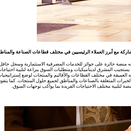
اركة مع أبرز العملاء الرئيسيين في مختلف قطاعات الصناعة والمناطق
ولديه منصة حائزة على جوائز للخدمات المصرفية الاستثمارية وسجل حافل
ن. يستجيب المشرق لديناميكيات ومتطلبات السوق ببراعة لتلبية احتياجا
العميقة في مختلف القطاعات والأقاليم والمنتجات لوضع إستراتيجيا
ى الخبرات المتعلقة بالصناعات والمناطق لجميع حلول المنتجات. كما 
صة لتلبية مختلف الاحتياجات الفريدة بما يواكب توجهات السوق.