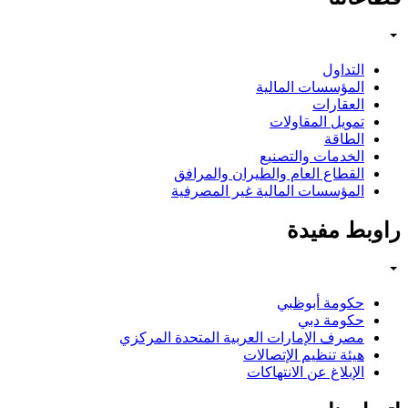
التداول
المؤسسات المالية
العقارات
تمويل المقاولات
الطاقة
الخدمات والتصنيع
القطاع العام والطيران والمرافق
المؤسسات المالية غير المصرفية
راوبط مفيدة
حكومة أبوظبي
حكومة دبي
مصرف الإمارات العربية المتحدة المركزي
هيئة تنظيم الإتصالات
الإبلاغ عن الانتهاكات