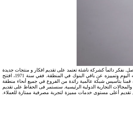
. نفكر دائمآ كشركة ناشئة تعتمد على تقديم افكار و منتجات جديدة
تنافسية مستفيدة بالتركيز على التقنيات الحديثة. إن التركيز على بناء تواجد عالمي كان العامل الأساسي للارتقاء بالمشرق إلى ما هو عليه اليوم وتمييزه عن باقي البنوك في المنطقة. ففي سنة 1971، افتتح
 قمنا بتأسيس شبكة عالمية رائدة من الفروع في جميع أنحاء منطقة
ة والمجالات التجارية الدولية الرئيسية. سنستمر فى الحفاظ على تقديم
 تقديم أعلى مستوى خدمات مميزة لتجربة مصرفية ممتازة للعملاء.