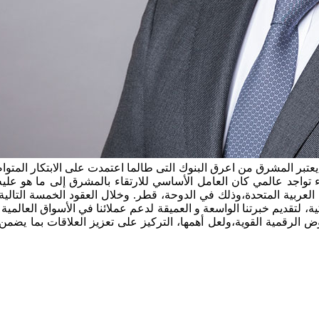
ر المشرق من اعرق البنوك التى طالما اعتمدت على الابتكار المتواصل
لعربية المتحدة،وذلك في الدوحة، قطر. وخلال العقود الخمسة التالية
ية، لتقديم خبرتنا الواسعة و العميقة لدعم عملائنا في الأسواق العالمي
الرقمية القوية،ولعل أهمها، التركيز على تعزيز العلاقات بما يضمن