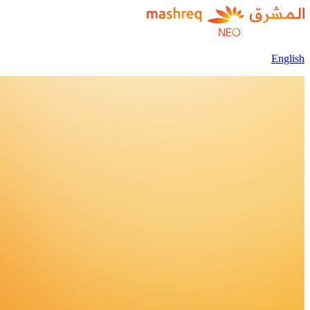
English