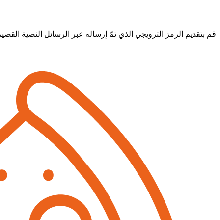
قم بتقديم الرمز الترويجي الذي تمّ إرساله عبر الرسائل النصية القصيرة